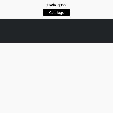
Envío $199
Catalogo