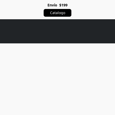
Envío $199
Catalogo