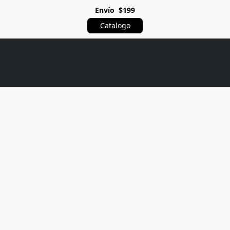
Envío $199
Catalogo