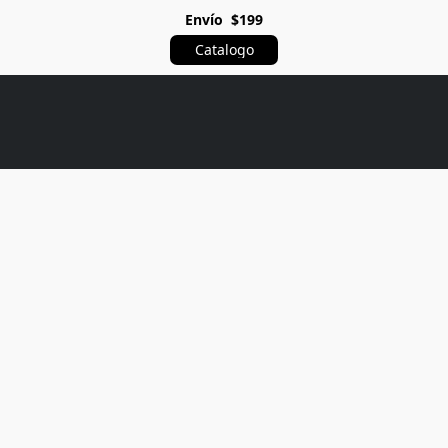
Envío $199
Catalogo