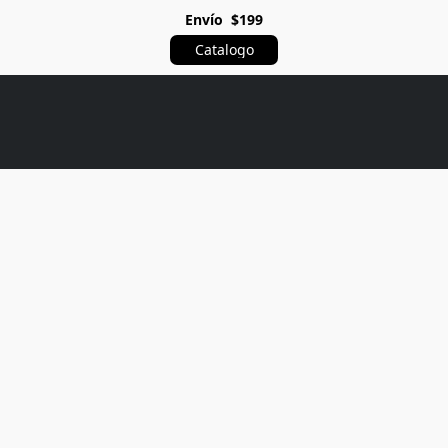
Envío $199
Catalogo