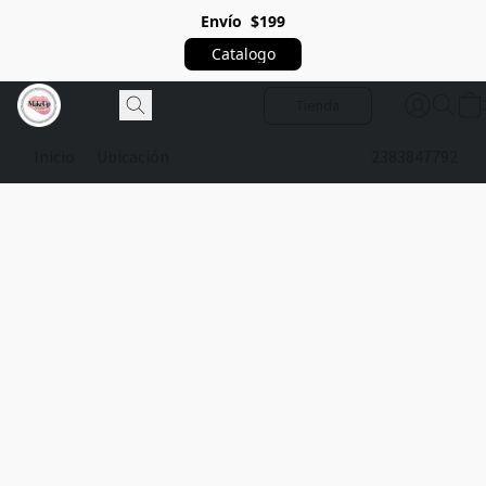
Envío $199
Catalogo
Tienda
Inicio
Ubicación
2383847792