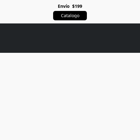
Envío $199
Catalogo