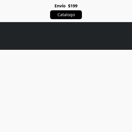
Envío $199
Catalogo