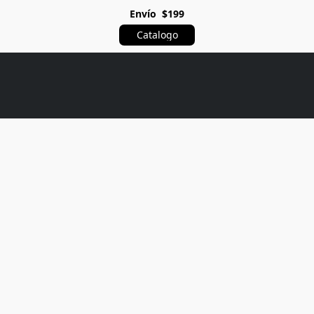
Envío $199
Catalogo